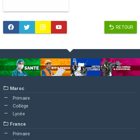
RETOUR
Maroc
Primaire
Collège
Lycée
France
Primaire