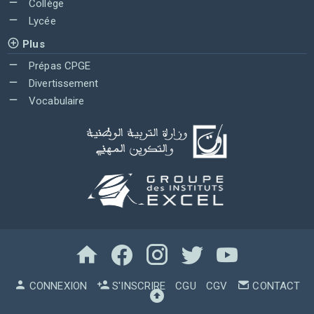
Collège
Lycée
Plus
Prépas CPGE
Divertissement
Vocabulaire
CONNEXION
S'INSCRIRE
CGU
CGV
CONTACT