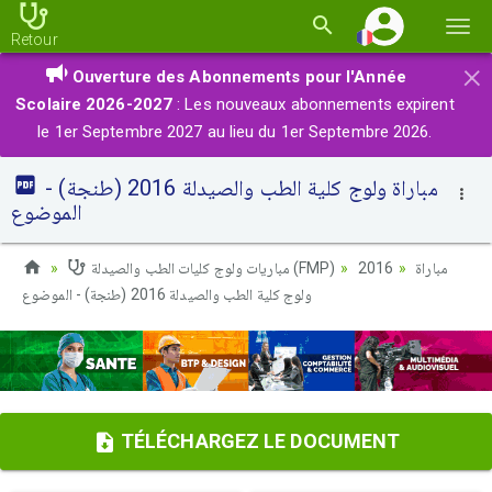
Basc
Retour
la
×
Ouverture des Abonnements pour l'Année
navi
Scolaire 2026-2027
: Les nouveaux abonnements expirent
le 1er Septembre 2027 au lieu du 1er Septembre 2026.
مباراة ولوج كلية الطب والصيدلة 2016 (طنجة) -
الموضوع
مباريات ولوج كليات الطب والصيدلة (FMP)
2016
مباراة
ولوج كلية الطب والصيدلة 2016 (طنجة) - الموضوع
TÉLÉCHARGEZ LE DOCUMENT