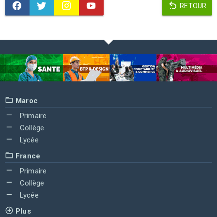
RETOUR
Maroc
Primaire
Collège
Lycée
France
Primaire
Collège
Lycée
Plus