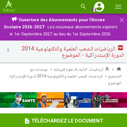
Basc
Retour
la
×
Ouverture des Abonnements pour l'Année
navi
Scolaire 2026-2027
: Les nouveaux abonnements expirent
le 1er Septembre 2027 au lieu du 1er Septembre 2026.
الرياضيات للشعب العلمية والتكنولوجية 2014
الدورة الإستدراكية - الموضوع
الرياضيات: الثانية باك علوم فيزيائية
موحدات مع
التصحيح
الرياضيات للشعب العلمية والتكنولوجية 2014 الدورة الإستدراكية -
الموضوع
TÉLÉCHARGEZ LE DOCUMENT