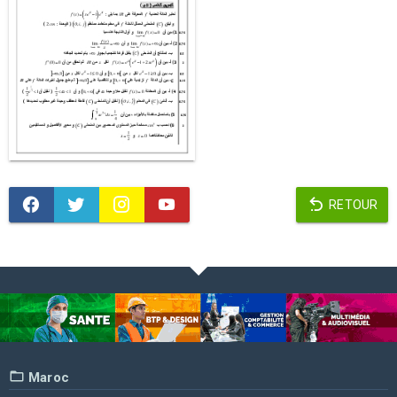
RETOUR
Maroc