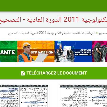
العادية - التصحيح
تصحيح
الرياضيات للشعب العلمية والتكنولوجية 2011 الدورة العادية - التصحيح
TÉLÉCHARGEZ LE DOCUMENT