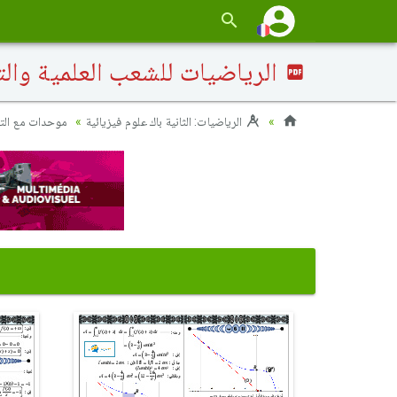
الرياضيات للشعب العلمية والتكنولوجية 2011 الدورة 
الرياضيات: الثانية باك علوم فيزيائية
موحدات مع ال