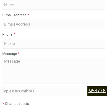
E-mail Address
*
Phone
*
Message
*
*
Champs requis