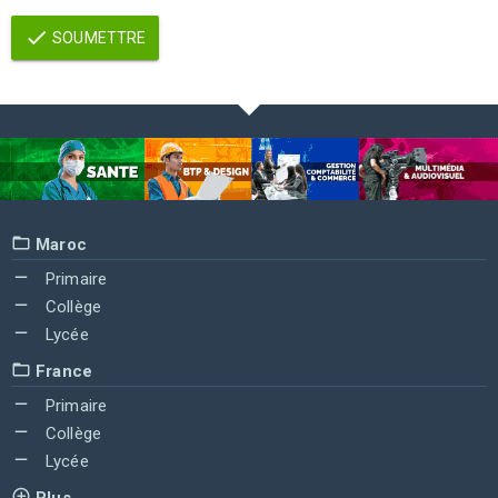
SOUMETTRE
Maroc
Primaire
Collège
Lycée
France
Primaire
Collège
Lycée
Plus