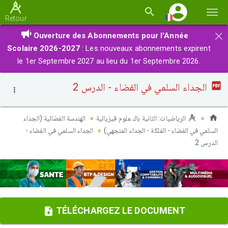
Basc
Retour
la
×
Ouverture des Abonnements pour l'Année
navi
Scolaire 2026-2027
: Les nouveaux abonnements expirent
le 1er Septembre 2027 au lieu du 1er Septembre 2026.
الجداء السلمي في الفضاء - الدرس 2
الرياضيات: الثانية باك علوم فيزيائية
الهندسة الفضائية (الجداء
السلمي في الفضاء - الفلكة - الجداء المتجهي)
الجداء السلمي في الفضاء -
الدرس 2
TÉLÉCHARGEZ LE DOCUMENT