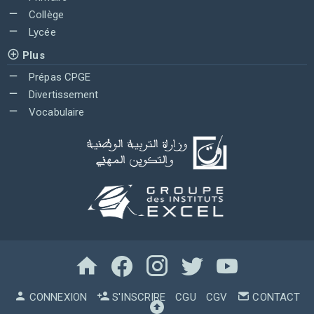
Collège
Lycée
Plus
Prépas CPGE
Divertissement
Vocabulaire
CONNEXION
S'INSCRIRE
CGU
CGV
CONTACT