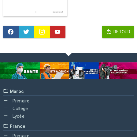
RETOUR
Maroc
Primaire
Collège
Lycée
France
Primaire