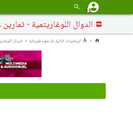
الدوال اللوغاريتمية - تمارين غ
الرياضيات: الثانية باك علوم فيزيائية
الدوال اللوغاريت