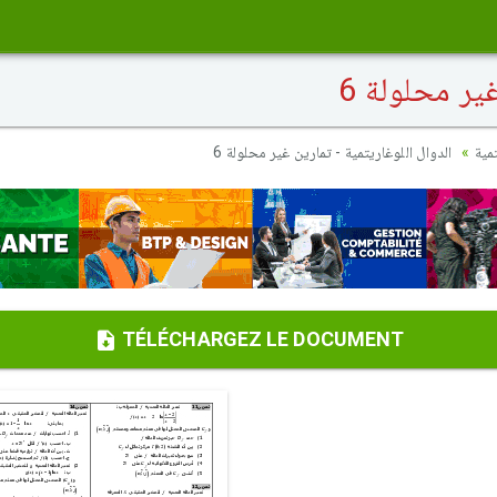
ير محلولة 6
مية
الدوال اللوغاريتمية - تمارين غير محلولة 6
TÉLÉCHARGEZ LE DOCUMENT