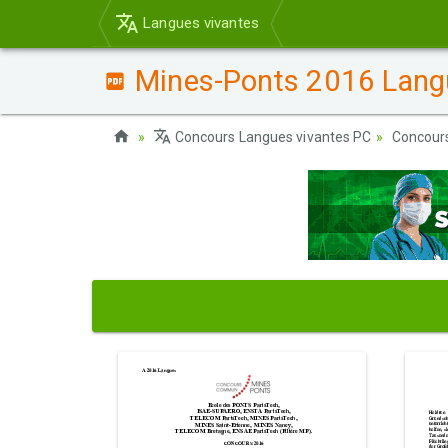
Langues vivantes
Mines-Ponts 2016 Langu
Concours Langues vivantes PC
Concour