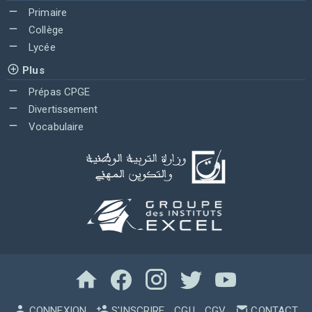
Primaire
Collège
Lycée
Plus
Prépas CPGE
Divertissement
Vocabulaire
CONNEXION
S'INSCRIRE
CGU
CGV
CONTACT