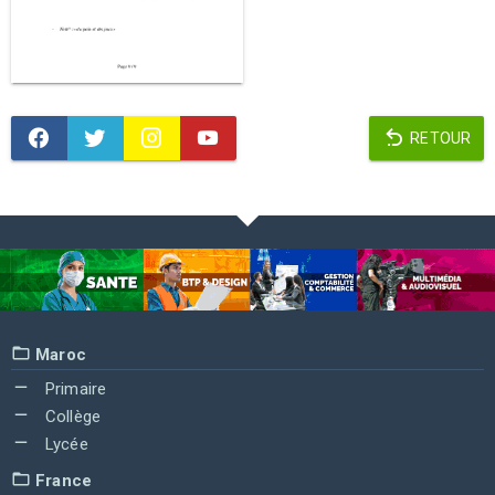
RETOUR
Maroc
Primaire
Collège
Lycée
France