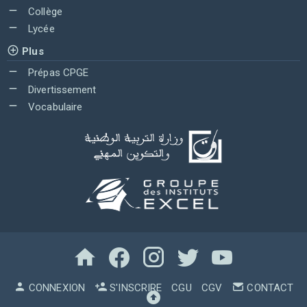
Collège
Lycée
Plus
Prépas CPGE
Divertissement
Vocabulaire
CONNEXION
S'INSCRIRE
CGU
CGV
CONTACT