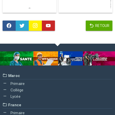
RETOUR
Maroc
Primaire
Collège
Lycée
France
Primaire