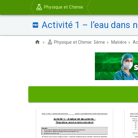
Physique et Chimie
Activité 1 – l’eau dans 
Physique et Chimie: 5ème
Matière
Ac