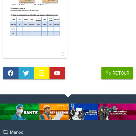
RETOUR
Maroc