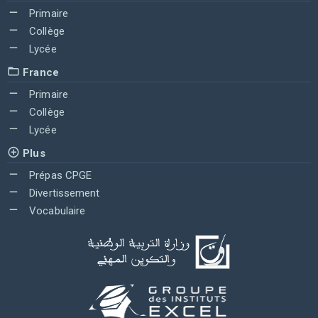
Primaire
Collège
Lycée
France
Primaire
Collège
Lycée
Plus
Prépas CPGE
Divertissement
Vocabulaire