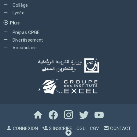
Collège
Lycée
Plus
Prépas CPGE
Divertissement
Vocabulaire
CONNEXION
S'INSCRIRE
CGU
CGV
CONTACT