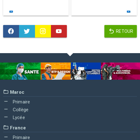
RETOUR
Maroc
Primaire
Collège
Lycée
France
Primaire