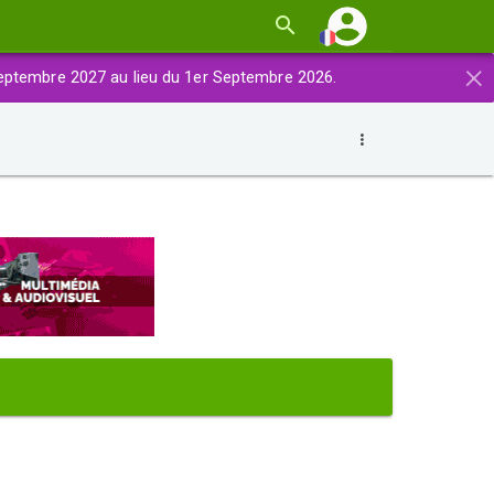
×
eptembre 2027 au lieu du 1er Septembre 2026.