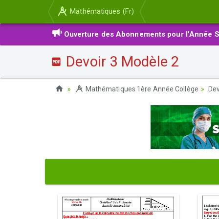
Mathématiques (Fr)
Ouverture des Abonnements pour l'Année S
Devoir 3 Modèle 2
Mathématiques 1ère Année Collège
Dev