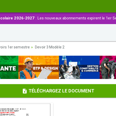
colaire 2026-2027
: Les nouveaux abonnements expirent le 1er S
oirs 1er semestre
Devoir 3 Modèle 2
TÉLÉCHARGEZ LE DOCUMENT