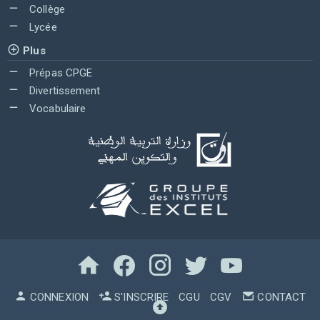
Collège
Lycée
Plus
Prépas CPGE
Divertissement
Vocabulaire
CONNEXION
S'INSCRIRE
CGU
CGV
CONTACT