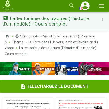
Basc
Retour
la
La tectonique des plaques (l’histoire
navi
d’un modèle) - Cours complet
Sciences de la Vie et de la Terre (SVT): Première
S
Thème 1- La Terre dans l’Univers, la vie et l’évolution du
vivant
La tectonique des plaques (l’histoire d’un modèle) -
Cours complet
TÉLÉCHARGEZ LE DOCUMENT