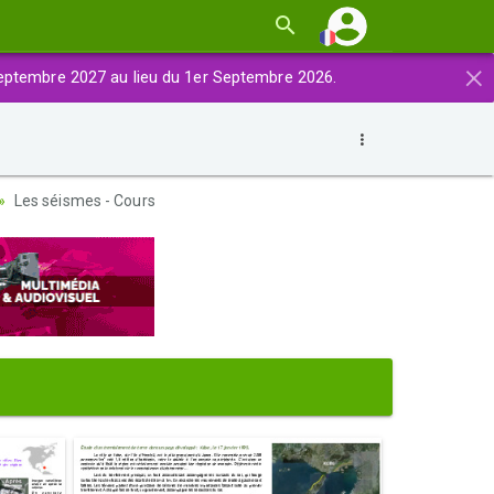
×
eptembre 2027 au lieu du 1er Septembre 2026.
Les séismes - Cours