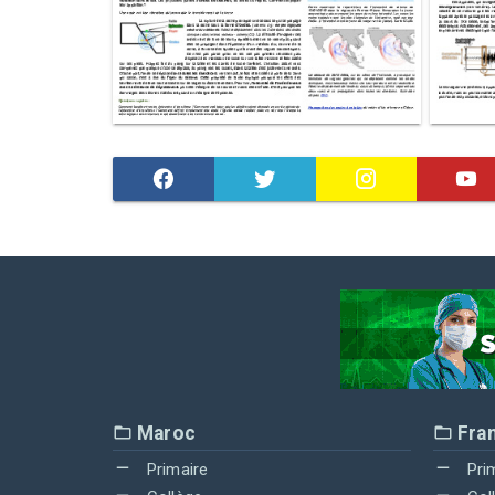
Maroc
Fra
Primaire
Pri