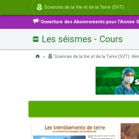
Sciences de la Vie et de la Terre (SVT)
Ouverture des Abonnements pour l'Année S
Les séismes - Cours
Sciences de la Vie et de la Terre (SVT): 4