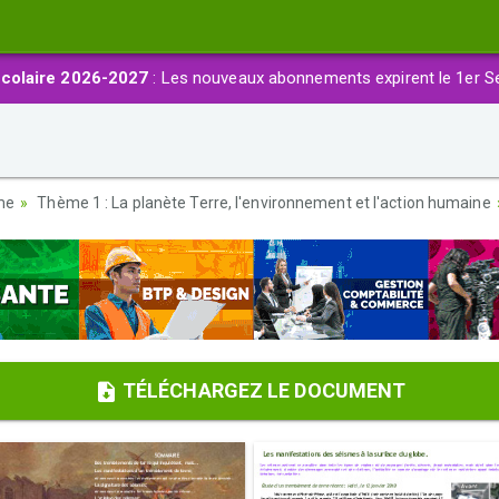
colaire 2026-2027
: Les nouveaux abonnements expirent le 1er S
ème
Thème 1 : La planète Terre, l'environnement et l'action humaine
TÉLÉCHARGEZ LE DOCUMENT