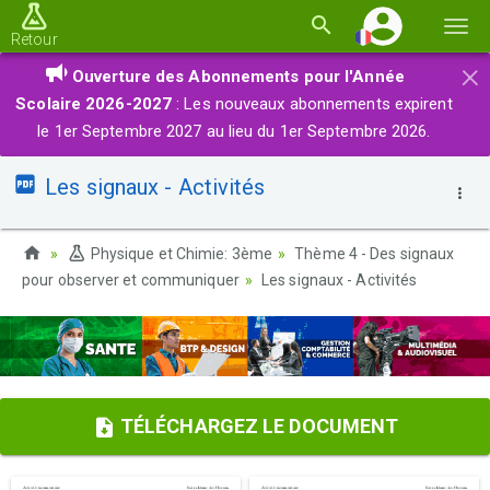
Basc
Retour
la
×
Ouverture des Abonnements pour l'Année
navi
Scolaire 2026-2027
: Les nouveaux abonnements expirent
le 1er Septembre 2027 au lieu du 1er Septembre 2026.
Les signaux - Activités
Physique et Chimie: 3ème
Thème 4 - Des signaux
pour observer et communiquer
Les signaux - Activités
TÉLÉCHARGEZ LE DOCUMENT