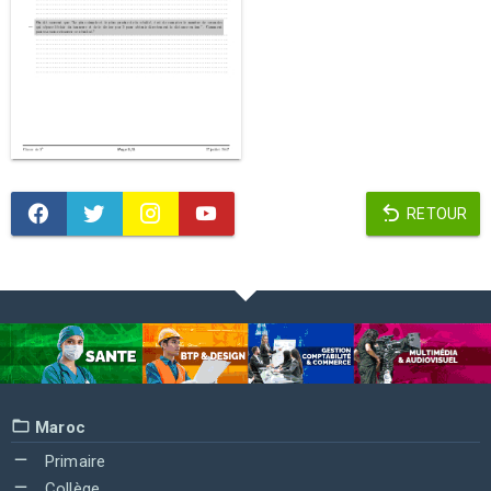
RETOUR
Maroc
Primaire
Collège