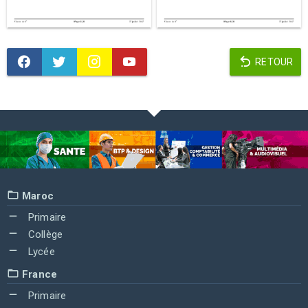
RETOUR
Maroc
Primaire
Collège
Lycée
France
Primaire