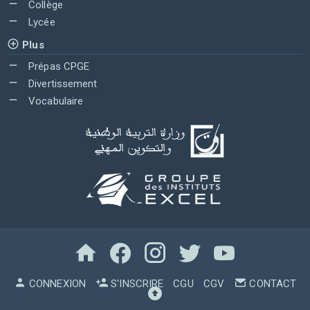
Collège
Lycée
Plus
Prépas CPGE
Divertissement
Vocabulaire
CONNEXION
S'INSCRIRE
CGU
CGV
CONTACT