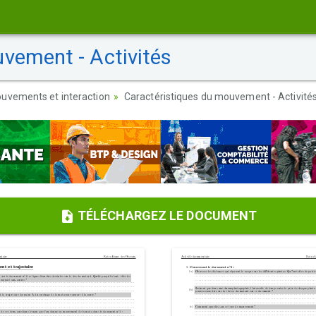
vement - Activités
uvements et interaction
Caractéristiques du mouvement - Activité
TÉLÉCHARGEZ LE DOCUMENT