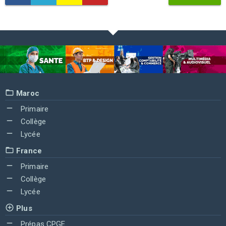
Maroc
Primaire
Collège
Lycée
France
Primaire
Collège
Lycée
Plus
Prépas CPGE