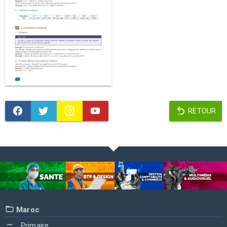
RETOUR
Maroc
Primaire