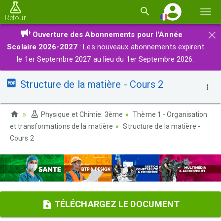
Basc
Retour
la
×
Ouverture des Abonnements pour l'Année
navi
Scolaire 2026-2027
: Les nouveaux abonnements expirent
le 1er Septembre 2027 au lieu du 1er Septembre 2026.
Structure de la matière - Cours 2
Physique et Chimie: 3ème
Thème 1 - Organisation
et transformations de la matière
Structure de la matière -
Cours 2
TÉLÉCHARGEZ LE DOCUMENT