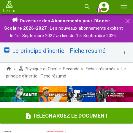
Basc
Retour
la
×
Ouverture des Abonnements pour l'Année
navi
Scolaire 2026-2027
: Les nouveaux abonnements expirent
le 1er Septembre 2027 au lieu du 1er Septembre 2026.
Le principe d’inertie - Fiche résumé
Physique et Chimie: Seconde
Fiches résumés
Le
principe d’inertie - Fiche résumé
TÉLÉCHARGEZ LE DOCUMENT