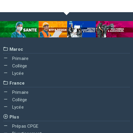
Maroc
Primaire
Collège
Lycée
France
Primaire
Collège
Lycée
Plus
Prépas CPGE