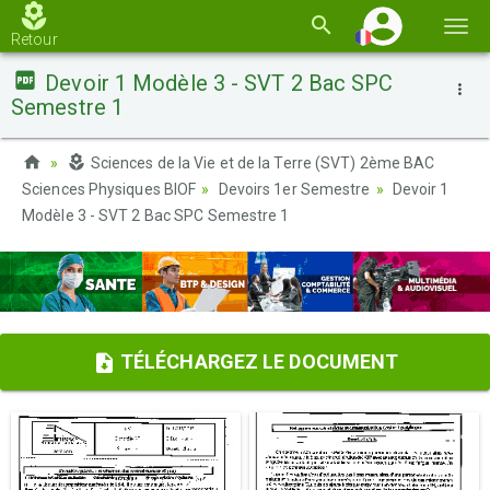
Basc
Retour
la
Devoir 1 Modèle 3 - SVT 2 Bac SPC
navi
Semestre 1
Sciences de la Vie et de la Terre (SVT) 2ème BAC
Sciences Physiques BIOF
Devoirs 1er Semestre
Devoir 1
Modèle 3 - SVT 2 Bac SPC Semestre 1
TÉLÉCHARGEZ LE DOCUMENT