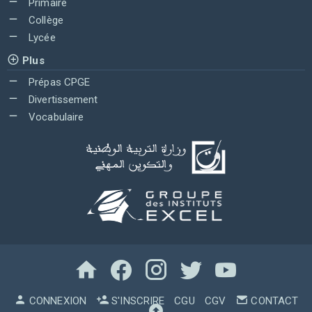
Primaire
Collège
Lycée
Plus
Prépas CPGE
Divertissement
Vocabulaire
CONNEXION
S'INSCRIRE
CGU
CGV
CONTACT