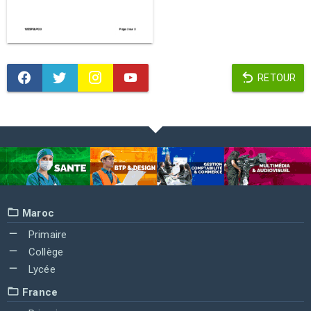
RETOUR
Maroc
Primaire
Collège
Lycée
France