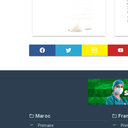
Maroc
Fra
Primaire
Pri