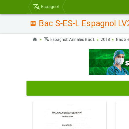
Espagnol
Bac S-ES-L Espagnol LV2
Espagnol: Annales Bac L
2018
Bac S-