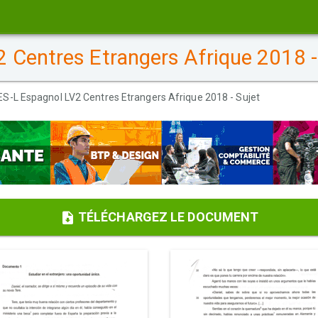
 Centres Etrangers Afrique 2018 -
ES-L Espagnol LV2 Centres Etrangers Afrique 2018 - Sujet
TÉLÉCHARGEZ LE DOCUMENT