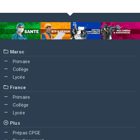
Maroc
Primaire
Collège
Lycée
France
Primaire
Collège
Lycée
Plus
Prépas CPGE