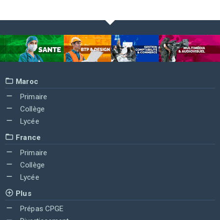
Maroc
Primaire
Collège
Lycée
France
Primaire
Collège
Lycée
Plus
Prépas CPGE