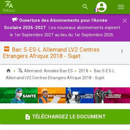
Basc
Retour
la
×
Ouverture des Abonnements pour l'Année
navi
Scolaire 2026-2027
: Les nouveaux abonnements expirent
le 1er Septembre 2027 au lieu du 1er Septembre 2026.
Bac S-ES-L Allemand LV2 Centres
Etrangers Afrique 2018 - Sujet
Allemand: Annales Bac ES
2018
Bac S-ES-L
Allemand LV2 Centres Etrangers Afrique 2018 - Sujet
TÉLÉCHARGEZ LE DOCUMENT