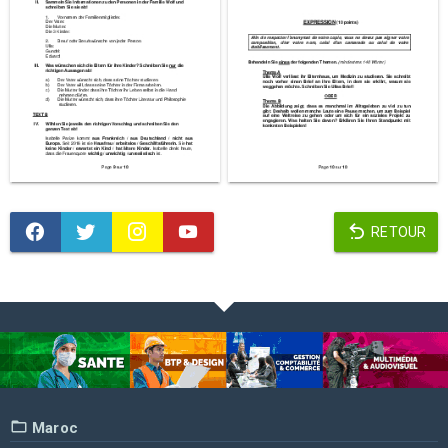
RETOUR
Maroc