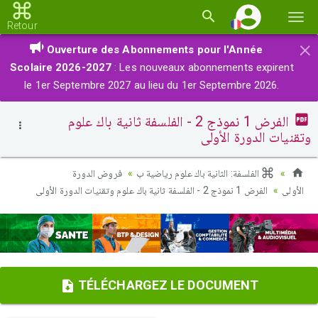
Basc
Retour
la
×
Ouverture des Abonnements pour l'Année
navi
Scolaire 2026-2027
: Les nouveaux abonnements expirent
le 1er Septembre 2027 au lieu du 1er Septembre 2026.
الفرض 1 نموذج 2 - الفلسفة ثانية باك علوم
وتقنيات الدورة الأولى
الفلسفة: الثانية باك علوم رياضية ب
فروض الدورة
الأولى
الفرض 1 نموذج 2 - الفلسفة ثانية باك علوم وتقنيات الدورة الأولى
TÉLÉCHARGEZ LE DOCUMENT