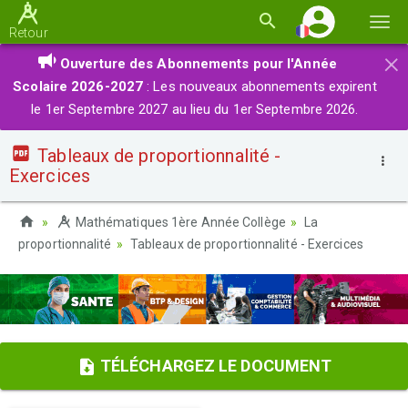
Basc
Retour
la
×
Ouverture des Abonnements pour l'Année
navi
Scolaire 2026-2027
: Les nouveaux abonnements expirent
le 1er Septembre 2027 au lieu du 1er Septembre 2026.
Tableaux de proportionnalité -
Exercices
Mathématiques 1ère Année Collège
La
proportionnalité
Tableaux de proportionnalité - Exercices
TÉLÉCHARGEZ LE DOCUMENT