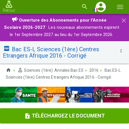
Basc
Retour
la
×
Ouverture des Abonnements pour l'Année
navi
Scolaire 2026-2027
: Les nouveaux abonnements expirent
le 1er Septembre 2027 au lieu du 1er Septembre 2026.
Bac ES-L Sciences (1ère) Centres
Etrangers Afrique 2016 - Corrigé
Sciences (1ère): Annales Bac ES
2016
Bac ES-L
Sciences (1ère) Centres Etrangers Afrique 2016 - Corrigé
TÉLÉCHARGEZ LE DOCUMENT