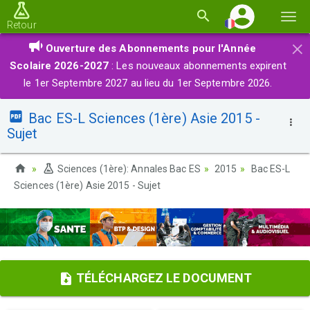
Basc
Retour
la
×
Ouverture des Abonnements pour l'Année
navi
Scolaire 2026-2027
: Les nouveaux abonnements expirent
le 1er Septembre 2027 au lieu du 1er Septembre 2026.
Bac ES-L Sciences (1ère) Asie 2015 -
Sujet
Sciences (1ère): Annales Bac ES
2015
Bac ES-L
Sciences (1ère) Asie 2015 - Sujet
TÉLÉCHARGEZ LE DOCUMENT