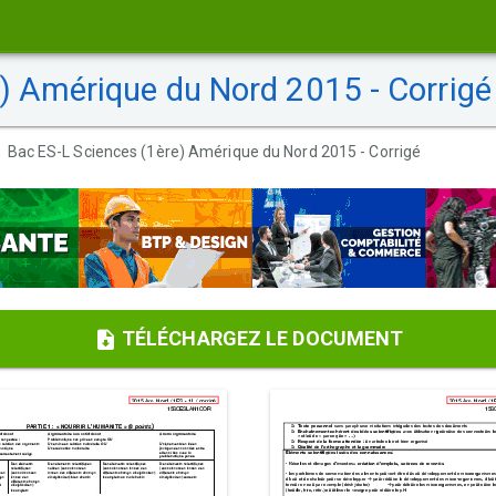
) Amérique du Nord 2015 - Corrigé
Bac ES-L Sciences (1ère) Amérique du Nord 2015 - Corrigé
TÉLÉCHARGEZ LE DOCUMENT