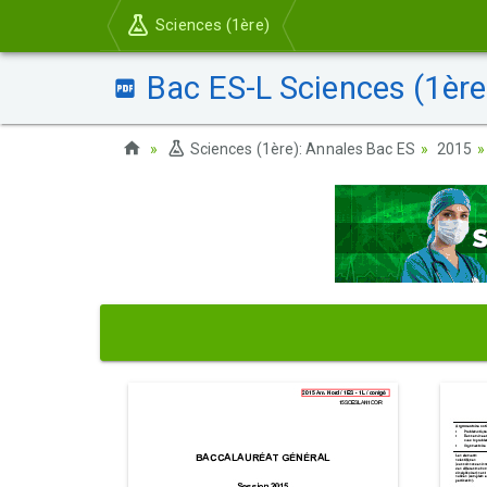
Sciences (1ère)
Bac ES-L Sciences (1ère
Sciences (1ère): Annales Bac ES
2015