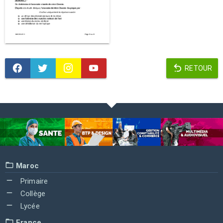
RETOUR
Maroc
Primaire
Collège
Lycée
France