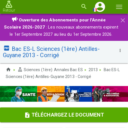
Basc
Retour
la
×
Ouverture des Abonnements pour l'Année
navi
Scolaire 2026-2027
: Les nouveaux abonnements expirent
le 1er Septembre 2027 au lieu du 1er Septembre 2026.
Bac ES-L Sciences (1ère) Antilles-
Guyane 2013 - Corrigé
Sciences (1ère): Annales Bac ES
2013
Bac ES-L
Sciences (1ère) Antilles-Guyane 2013 - Corrigé
TÉLÉCHARGEZ LE DOCUMENT