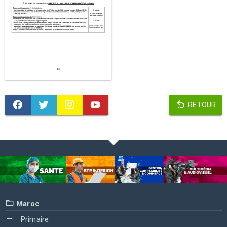
RETOUR
Maroc
Primaire