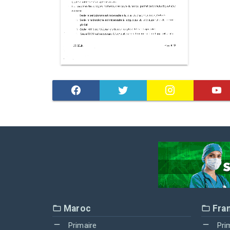
Maroc
Fra
Primaire
Pri