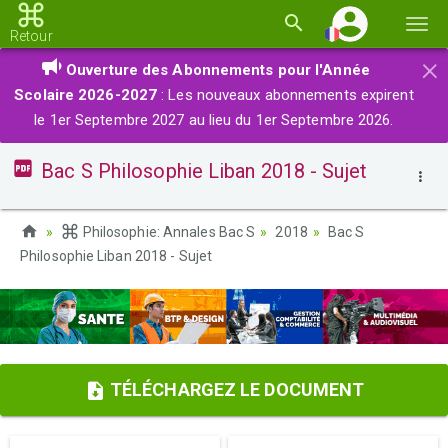
Basc
Retour
la
×
Ouverture des Abonnements pour l'Année
navi
Scolaire 2026-2027
: Les nouveaux abonnements expirent
le 1er Septembre 2027 au lieu du 1er Septembre 2026.
Bac S Philosophie Liban 2018 - Sujet
Philosophie: Annales Bac S
2018
Bac S
Philosophie Liban 2018 - Sujet
TÉLÉCHARGEZ LE DOCUMENT