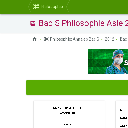
Philosophie
Bac S Philosophie Asie 
Philosophie: Annales Bac S
2012
Bac 