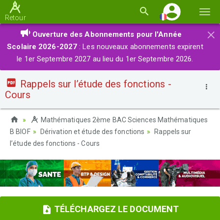
Basc
Retour
la
×
Ouverture des Abonnements pour l'Année
navi
Scolaire 2026-2027
: Les nouveaux abonnements expirent
le 1er Septembre 2027 au lieu du 1er Septembre 2026.
Rappels sur l’étude des fonctions -
Cours
Mathématiques 2ème BAC Sciences Mathématiques
B BIOF
Dérivation et étude des fonctions
Rappels sur
l’étude des fonctions - Cours
TÉLÉCHARGEZ LE DOCUMENT