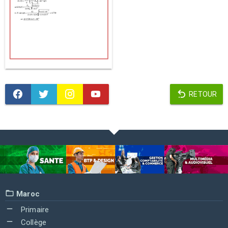
RETOUR
Maroc
Primaire
Collège