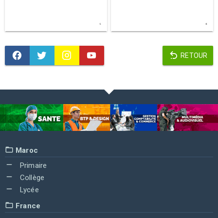
RETOUR
Maroc
Primaire
Collège
Lycée
France