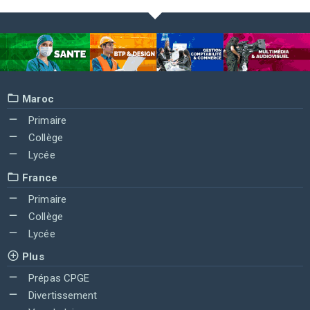
Maroc
Primaire
Collège
Lycée
France
Primaire
Collège
Lycée
Plus
Prépas CPGE
Divertissement