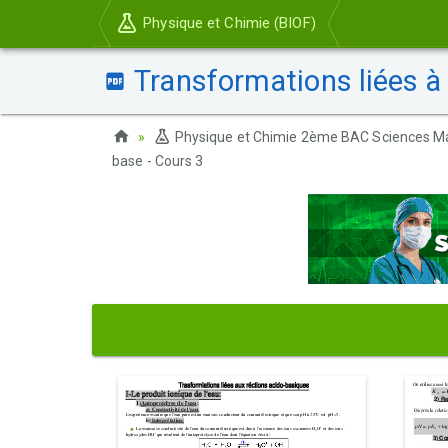
Physique et Chimie (BIOF)
Transformations liées à 
Physique et Chimie 2ème BAC Sciences M
base - Cours 3