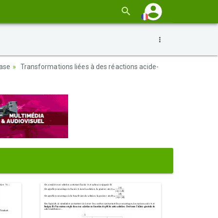
3
base
Transformations liées à des réactions acide-