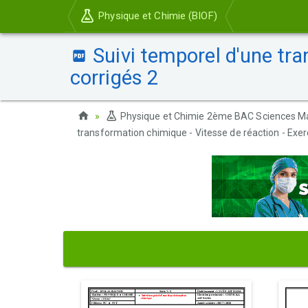
Physique et Chimie (BIOF)
Suivi temporel d'une tra
corrigés 2
Physique et Chimie 2ème BAC Sciences M
transformation chimique - Vitesse de réaction - Exer