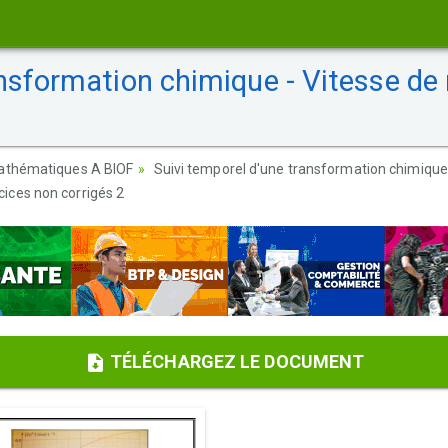
nsformation chimique - Vitesse de 
athématiques A BIOF
Suivi temporel d'une transformation chimique 
cices non corrigés 2
TÉLÉCHARGEZ LE DOCUMENT