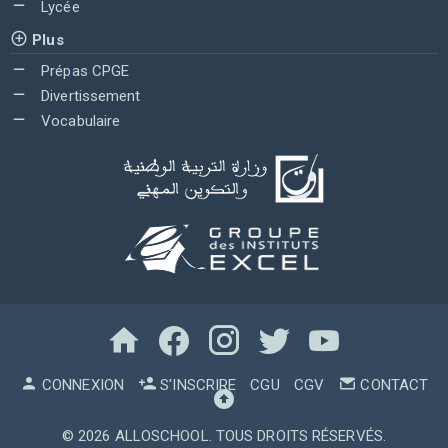
Lycée
Plus
Prépas CPGE
Divertissement
Vocabulaire
CONNEXION
S'INSCRIRE
CGU
CGV
CONTACT
© 2026
ALLOSCHOOL
. TOUS DROITS RÉSERVÉS.