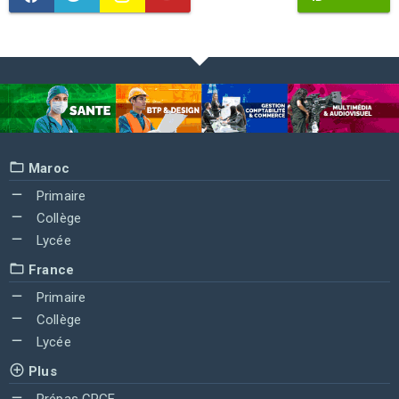
Maroc
Primaire
Collège
Lycée
France
Primaire
Collège
Lycée
Plus
Prépas CPGE