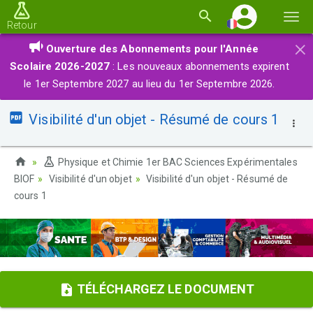
Basc
Retour
la
×
Ouverture des Abonnements pour l'Année
navi
Scolaire 2026-2027
: Les nouveaux abonnements expirent
le 1er Septembre 2027 au lieu du 1er Septembre 2026.
Visibilité d'un objet - Résumé de cours 1
Physique et Chimie 1er BAC Sciences Expérimentales
BIOF
Visibilité d'un objet
Visibilité d'un objet - Résumé de
cours 1
TÉLÉCHARGEZ LE DOCUMENT