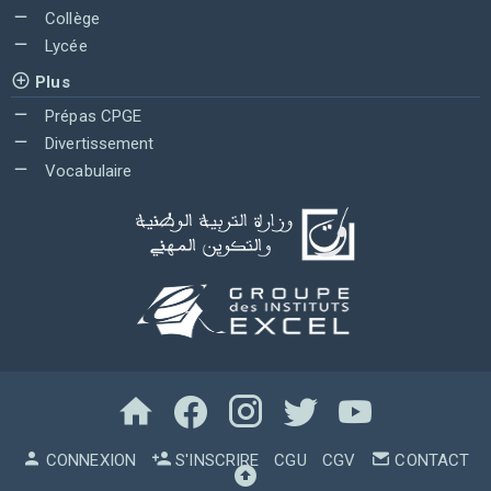
Collège
Lycée
Plus
Prépas CPGE
Divertissement
Vocabulaire
CONNEXION
S'INSCRIRE
CGU
CGV
CONTACT