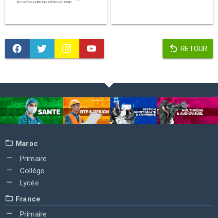
RETOUR
Maroc
Primaire
Collège
Lycée
France
Primaire