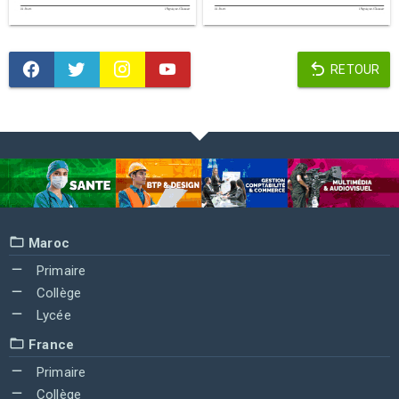
RETOUR
Maroc
Primaire
Collège
Lycée
France
Primaire
Collège