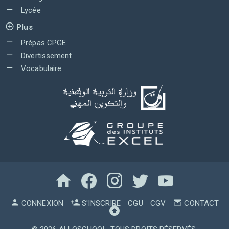
Lycée
Plus
Prépas CPGE
Divertissement
Vocabulaire
CONNEXION
S'INSCRIRE
CGU
CGV
CONTACT