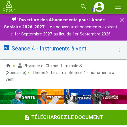
Basc
Retour
la
×
Ouverture des Abonnements pour l'Année
navi
Scolaire 2026-2027
: Les nouveaux abonnements expirent
le 1er Septembre 2027 au lieu du 1er Septembre 2026.
Séance 4 - Instruments à vent
Physique et Chimie: Terminale S
(Spécialité)
Thème 2 : Le son
Séance 4 - Instruments à
vent
TÉLÉCHARGEZ LE DOCUMENT